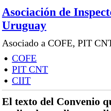
Asociación de Inspect
Uruguay
Asociado a COFE, PIT CNT
COFE
PIT CNT
CIIT
El texto del Convenio q