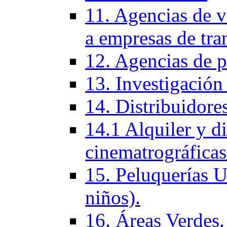
11. Agencias de vi
a empresas de tra
12. Agencias de p
13. Investigación
14. Distribuidores
14.1 Alquiler y di
cinematrográficas
15. Peluquerí­as 
niños).
16. Áreas Verdes.