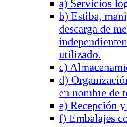
a) Servicios log
b) Estiba, mani
descarga de me
independientem
utilizado.
c) Almacenamie
d) Organizació
en nombre de te
e) Recepción y 
f) Embalajes co