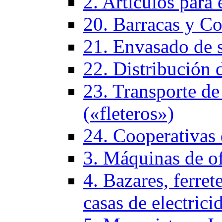
2. Artículos para 
20. Barracas y Co
21. Envasado de 
22. Distribución 
23. Transporte de
(«fleteros»)
24. Cooperativas
3. Máquinas de of
4. Bazares, ferrete
casas de electrici