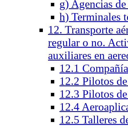
g) Agencias de 
h) Terminales t
12. Transporte aé
regular o no. Act
auxiliares en aere
12.1 Compañías
12.2 Pilotos de
12.3 Pilotos de
12.4 Aeroaplic
12.5 Talleres d