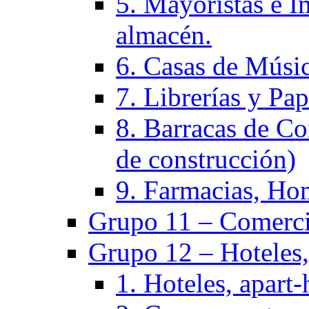
5. Mayoristas e I
almacén.
6. Casas de Músic
7. Librerías y Pap
8. Barracas de Co
de construcción)
9. Farmacias, Hom
Grupo 11 – Comercio
Grupo 12 – Hoteles, 
1. Hoteles, apart-