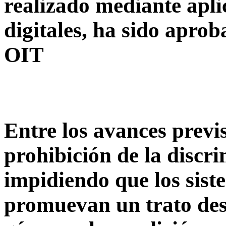
realizado mediante apli
digitales, ha sido apro
OIT
Entre los avances previs
prohibición de la discr
impidiendo que los sis
promuevan un trato desi