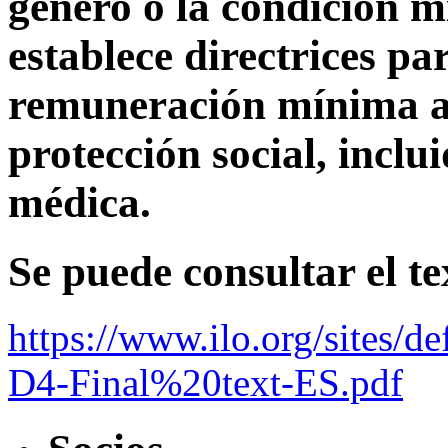
género o la condición m
establece directrices p
remuneración mínima a
protección social, inclui
médica.
Se puede consultar el t
https://www.ilo.org/sites/
D4-Final%20text-ES.pdf