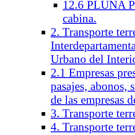
12.6 PLUNA Per
cabina.
2. Transporte terr
Interdepartamenta
Urbano del Interi
2.1 Empresas pres
pasajes, abonos, 
de las empresas d
3. Transporte terr
4. Transporte terr