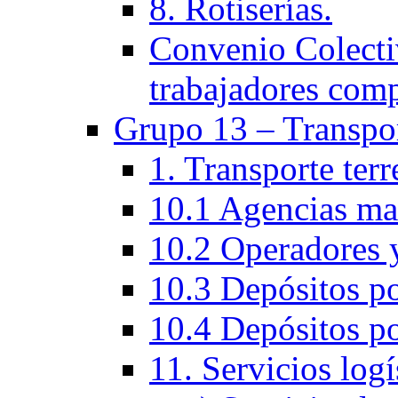
8. Rotiserías.
Convenio Colectiv
trabajadores com
Grupo 13 – Transpo
1. Transporte ter
10.1 Agencias ma
10.2 Operadores y
10.3 Depósitos po
10.4 Depósitos po
11. Servicios logí