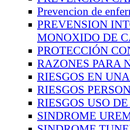
Prevencion de enfe
PREVENSION IN
MONOXIDO DE 
PROTECCIÓN CO
RAZONES PARA 
RIESGOS EN UN
RIESGOS PERSO
RIESGOS USO D
SINDROME UREM
SINDROME TUNE