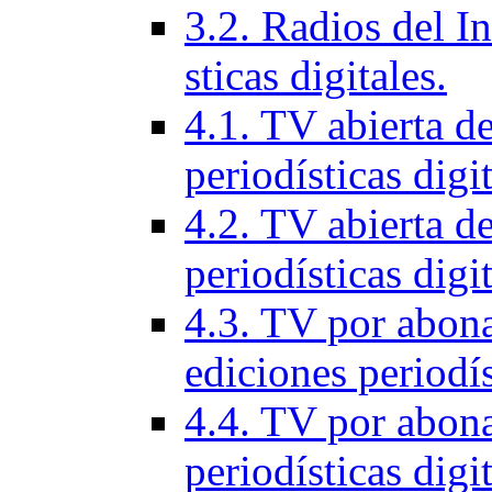
3.2. Radios del In
sticas digitales.
4.1. TV abierta d
periodí­sticas digi
4.2. TV abierta de
periodí­sticas digi
4.3. TV por abon
ediciones periodí­s
4.4. TV por abona
periodí­sticas digi