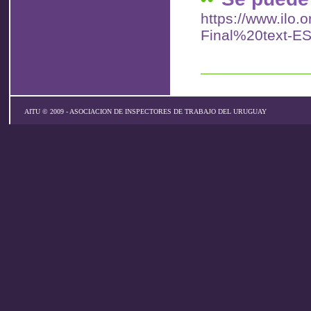
https://www.ilo.
Final%20text-ES
AITU © 2009 - ASOCIACION DE INSPECTORES DE TRABAJO DEL URUGUAY