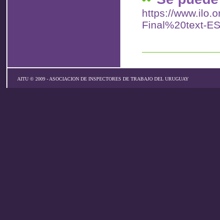
https://www.ilo.
Final%20text-ES
AITU © 2009 - ASOCIACION DE INSPECTORES DE TRABAJO DEL URUGUAY