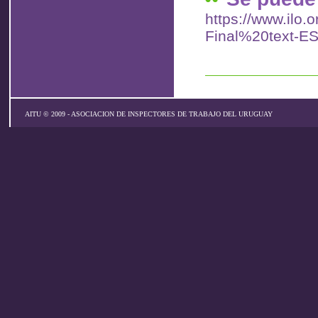
https://www.ilo.
Final%20text-ES
AITU © 2009 - ASOCIACION DE INSPECTORES DE TRABAJO DEL URUGUAY