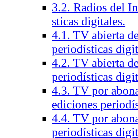
3.2. Radios del In
sticas digitales.
4.1. TV abierta d
periodí­sticas digi
4.2. TV abierta de
periodí­sticas digi
4.3. TV por abon
ediciones periodí­s
4.4. TV por abona
periodí­sticas digi