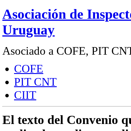
Asociación de Inspect
Uruguay
Asociado a COFE, PIT CNT
COFE
PIT CNT
CIIT
El texto del Convenio q