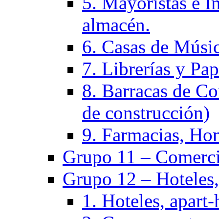
5. Mayoristas e I
almacén.
6. Casas de Músic
7. Librerías y Pap
8. Barracas de Co
de construcción)
9. Farmacias, Hom
Grupo 11 – Comercio
Grupo 12 – Hoteles, 
1. Hoteles, apart-