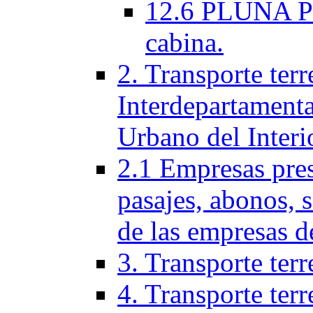
12.6 PLUNA Per
cabina.
2. Transporte terr
Interdepartamenta
Urbano del Interi
2.1 Empresas pres
pasajes, abonos, 
de las empresas d
3. Transporte terr
4. Transporte terr