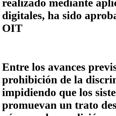
realizado mediante apli
digitales, ha sido apro
OIT
Entre los avances previs
prohibición de la discr
impidiendo que los sis
promuevan un trato desi