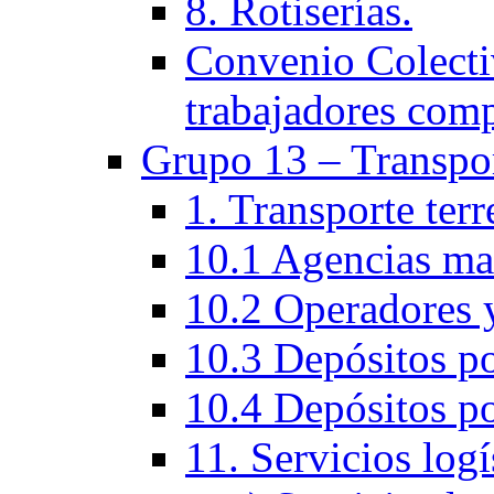
8. Rotiserías.
Convenio Colectiv
trabajadores com
Grupo 13 – Transpo
1. Transporte ter
10.1 Agencias ma
10.2 Operadores y
10.3 Depósitos po
10.4 Depósitos po
11. Servicios logí