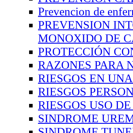
Prevencion de enfe
PREVENSION IN
MONOXIDO DE 
PROTECCIÓN CO
RAZONES PARA 
RIESGOS EN UN
RIESGOS PERSO
RIESGOS USO D
SINDROME UREM
SINDROME TUNE