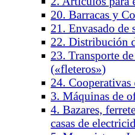
2. Artículos para 
20. Barracas y Co
21. Envasado de 
22. Distribución 
23. Transporte de
(«fleteros»)
24. Cooperativas
3. Máquinas de of
4. Bazares, ferrete
casas de electrici