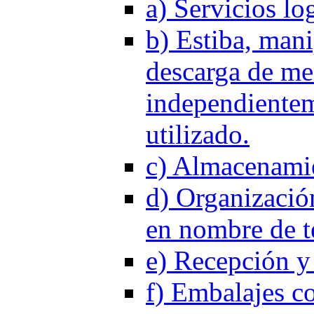
a) Servicios log
b) Estiba, mani
descarga de me
independientem
utilizado.
c) Almacenamie
d) Organizació
en nombre de te
e) Recepción y 
f) Embalajes co