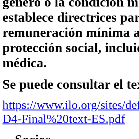
género o la condición m
establece directrices p
remuneración mínima a
protección social, inclui
médica.
Se puede consultar el t
https://www.ilo.org/sites/
D4-Final%20text-ES.pdf