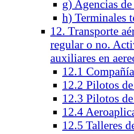
g) Agencias de 
h) Terminales t
12. Transporte aé
regular o no. Act
auxiliares en aere
12.1 Compañías
12.2 Pilotos de
12.3 Pilotos de
12.4 Aeroaplic
12.5 Talleres d