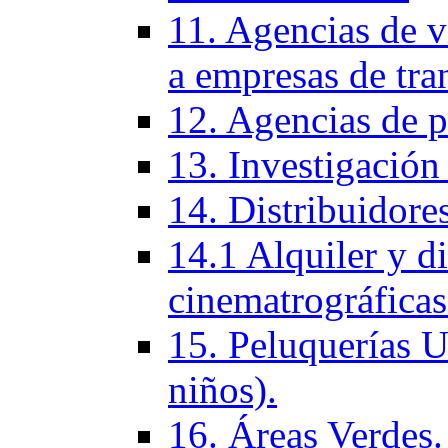
11. Agencias de vi
a empresas de tra
12. Agencias de p
13. Investigación
14. Distribuidores
14.1 Alquiler y di
cinematrográficas
15. Peluquerí­as 
niños).
16. Áreas Verdes.