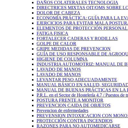
DAÑOS COLATERALES TECNOLOGIA
DIRECTRICES MIXTAS OIT/OMS SOBRE LO
DOLOR DE CABEZA
ECONOMÍA PRÁCTICA: GUÍA PARA LA E
EJERCICIOS PARA EVITAR MALA POSTUR
ELEMENTOS DE PROTECCIÓN PERSONAL
FATIGA FISICA
FORTALECER CADERAS Y RODILLAS
GOLPE DE CALOR
GRIPE MEDIDAS DE PREVENCION
GUÍA DE USO RESPONSABLE DE AGROQU
HIGIENE DE COLUMNA
INDUSTRIA AUTOMOTRIZ: MANUAL DE 
LAVADO DE MANOS
LAVADO DE MANOS
LEVANTAR PESO ADECUADAMENTE
MANUAL BÁSICO EN SALUD, SEGURIDAD
MANUAL DE BUENAS PRÁCTICAS EN LA 
P.R.L. en el Sector de Hostelería 4.7 / Puestos de t
POSTURA FRENTE A MONITOR
PREVENCION CAIDA DE OBJETOS
Prevencion de enfermedades
PREVENSION INTOXICACION CON MONO
PROTECCIÓN CONTRA INCENDIOS
RAZONES PARA NO AUTOMEDICARSE