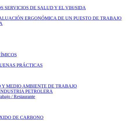
S SERVICIOS DE SALUD Y EL VIH/SIDA
VALUACIÓN ERGONÓMICA DE UN PUESTO DE TRABAJO
A
ÍMICOS
BUENAS PRÁCTICAS
 Y MEDIO AMBIENTE DE TRABAJO
INDUSTRIA PETROLERA
rabajo / Restaurante
XIDO DE CARBONO