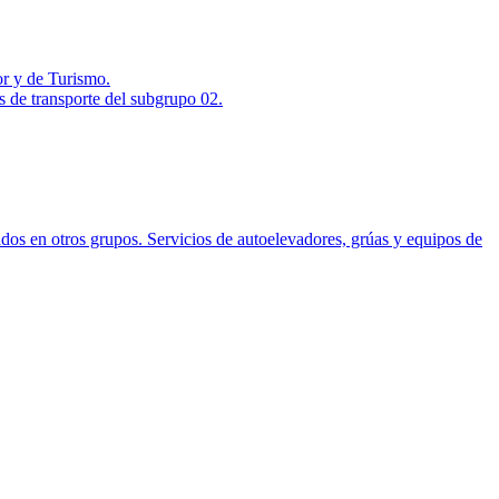
or y de Turismo.
s de transporte del subgrupo 02.
ados en otros grupos. Servicios de autoelevadores, grúas y equipos de