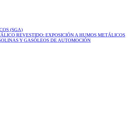
COS (SGA)
ÁLICO REVESTIDO: EXPOSICIÓN A HUMOS METÁLICOS
ASOLINAS Y GASÓLEOS DE AUTOMOCIÓN