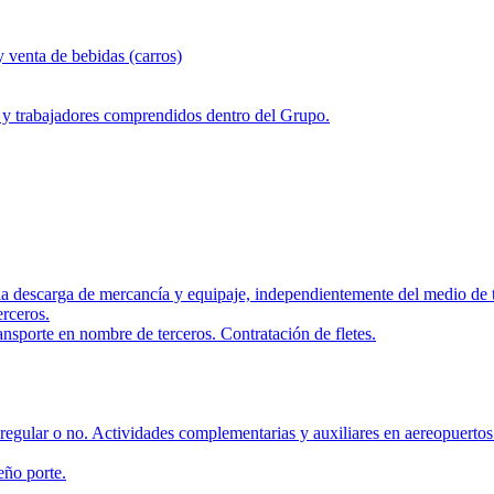
y venta de bebidas (carros)
 y trabajadores comprendidos dentro del Grupo.
 la descarga de mercancía y equipaje, independientemente del medio de t
rceros.
nsporte en nombre de terceros. Contratación de fletes.
regular o no. Actividades complementarias y auxiliares en aereopuertos
eño porte.