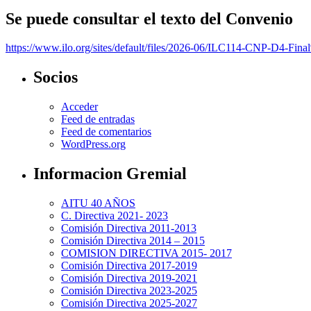
Se puede consultar el texto del Convenio
https://www.ilo.org/sites/default/files/2026-06/ILC114-CNP-D4-Fina
Socios
Acceder
Feed de entradas
Feed de comentarios
WordPress.org
Informacion Gremial
AITU 40 AÑOS
C. Directiva 2021- 2023
Comisión Directiva 2011-2013
Comisión Directiva 2014 – 2015
COMISION DIRECTIVA 2015- 2017
Comisión Directiva 2017-2019
Comisión Directiva 2019-2021
Comisión Directiva 2023-2025
Comisión Directiva 2025-2027