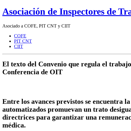
Asociación de Inspectores de T
Asociado a COFE, PIT CNT y CIIT
COFE
PIT CNT
CIIT
El texto del Convenio que regula el trabajo
Conferencia de OIT
Entre los avances previstos se encuentra la
automatizados promuevan un trato desigual 
directrices para garantizar una remuneraci
médica.