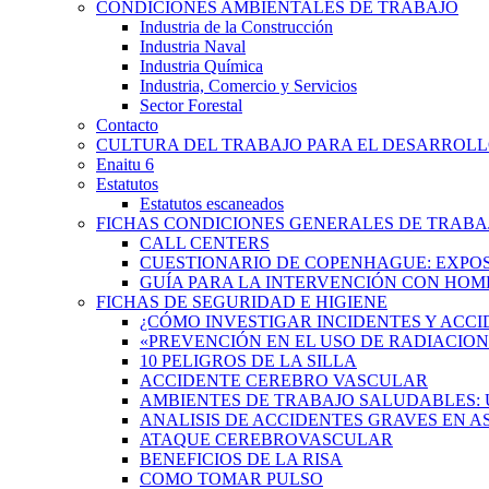
CONDICIONES AMBIENTALES DE TRABAJO
Industria de la Construcción
Industria Naval
Industria Química
Industria, Comercio y Servicios
Sector Forestal
Contacto
CULTURA DEL TRABAJO PARA EL DESARROL
Enaitu 6
Estatutos
Estatutos escaneados
FICHAS CONDICIONES GENERALES DE TRABA
CALL CENTERS
CUESTIONARIO DE COPENHAGUE: EXPOSI
GUÍA PARA LA INTERVENCIÓN CON HOMBRES
FICHAS DE SEGURIDAD E HIGIENE
¿CÓMO INVESTIGAR INCIDENTES Y ACCI
«PREVENCIÓN EN EL USO DE RADIACION
10 PELIGROS DE LA SILLA
ACCIDENTE CEREBRO VASCULAR
AMBIENTES DE TRABAJO SALUDABLES: 
ANALISIS DE ACCIDENTES GRAVES EN 
ATAQUE CEREBROVASCULAR
BENEFICIOS DE LA RISA
COMO TOMAR PULSO