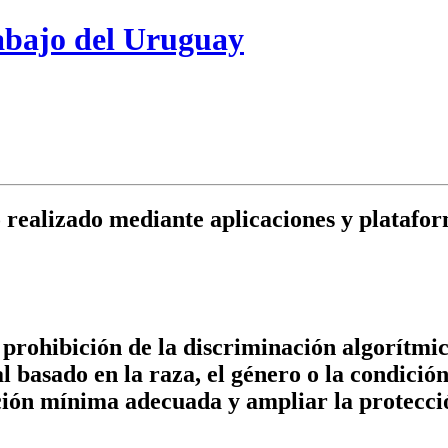
rabajo del Uruguay
 realizado mediante aplicaciones y platafor
 prohibición de la discriminación algorítmi
basado en la raza, el género o la condición
ón mínima adecuada y ampliar la protección 