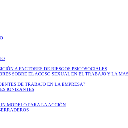
LO
JO
CIÓN A FACTORES DE RIESGOS PSICOSOCIALES
 SOBRE EL ACOSO SEXUAL EN EL TRABAJO Y LA MASCULINI
DENTES DE TRABAJO EN LA EMPRESA?
ES IONIZANTES
UN MODELO PARA LA ACCIÓN
ASERRADEROS