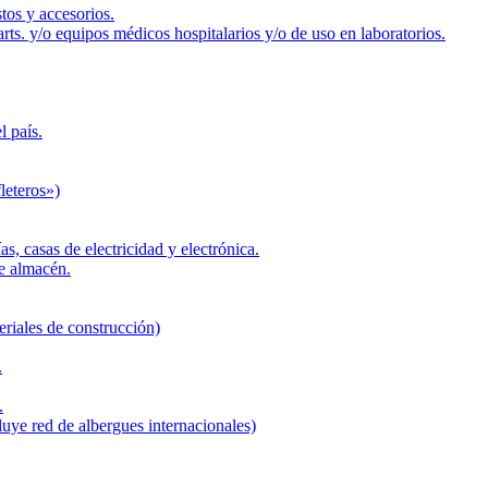
tos y accesorios.
ts. y/o equipos médicos hospitalarios y/o de uso en laboratorios.
l país.
leteros»)
ías, casas de electricidad y electrónica.
e almacén.
eriales de construcción)
.
.
uye red de albergues internacionales)