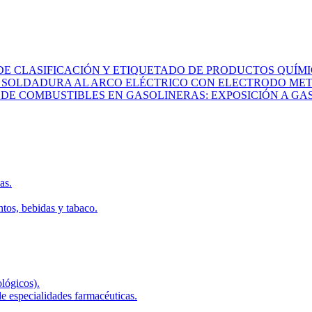
 CLASIFICACIÓN Y ETIQUETADO DE PRODUCTOS QUÍMI
: SOLDADURA AL ARCO ELÉCTRICO CON ELECTRODO MET
O DE COMBUSTIBLES EN GASOLINERAS: EXPOSICIÓN A G
as.
tos, bebidas y tabaco.
ológicos).
e especialidades farmacéuticas.