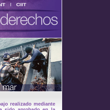
CIIT
bajo realizado mediante
ha sido aprobado en la