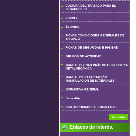
CULTURA DEL TRABAJO PARA EL
DESARROLLO
Enaitu 6
Estatutos
FICHAS CONDICIONES GENERALES DE
TRABAJO
FICHAS DE SEGURIDAD E HIGIENE
GRUPOS DE ACTIVIDAD
MANUAL BUENAS PRÁCTICAS INDUSTRIA
METALMECÁNICA
MANUAL DE CAPACITACIÓN:
MANIPULACIÓN DE MATERIALES
NORMATIVA GENERAL
Sede Aitu
USO APROPIADO DE ESCALERAS
Ver todos
Enlaces de interés.