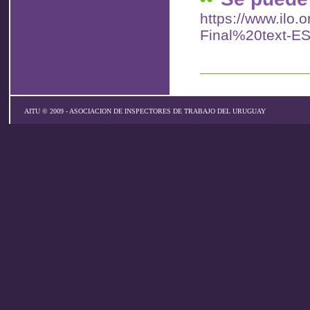
https://www.ilo.
Final%20text-ES
AITU © 2009 - ASOCIACION DE INSPECTORES DE TRABAJO DEL URUGUAY