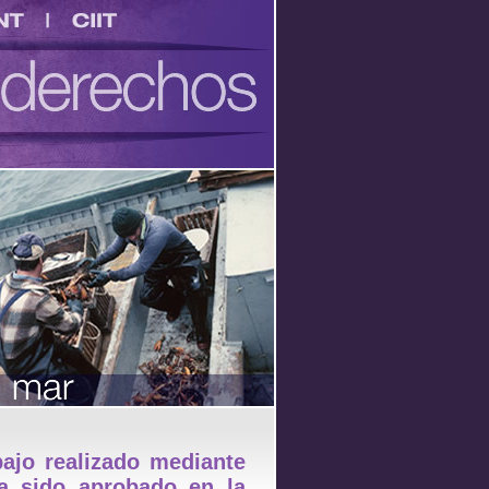
CIIT
bajo realizado mediante
ha sido aprobado en la