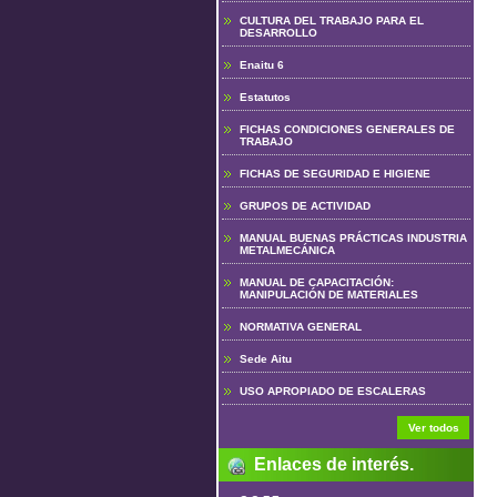
CULTURA DEL TRABAJO PARA EL
DESARROLLO
Enaitu 6
Estatutos
FICHAS CONDICIONES GENERALES DE
TRABAJO
FICHAS DE SEGURIDAD E HIGIENE
GRUPOS DE ACTIVIDAD
MANUAL BUENAS PRÁCTICAS INDUSTRIA
METALMECÁNICA
MANUAL DE CAPACITACIÓN:
MANIPULACIÓN DE MATERIALES
NORMATIVA GENERAL
Sede Aitu
USO APROPIADO DE ESCALERAS
Ver todos
Enlaces de interés.