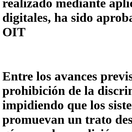
realizado mediante apli
digitales, ha sido apro
OIT
Entre los avances previs
prohibición de la discr
impidiendo que los sis
promuevan un trato desi