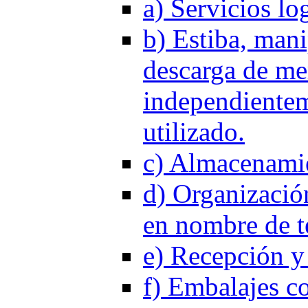
a) Servicios log
b) Estiba, mani
descarga de me
independientem
utilizado.
c) Almacenamie
d) Organizació
en nombre de te
e) Recepción y 
f) Embalajes co