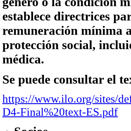
género o la condición m
establece directrices p
remuneración mínima a
protección social, inclui
médica.
Se puede consultar el t
https://www.ilo.org/sites/
D4-Final%20text-ES.pdf