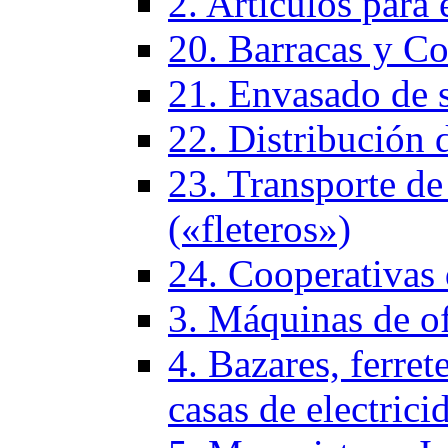
2. Artículos para 
20. Barracas y Co
21. Envasado de 
22. Distribución 
23. Transporte de
(«fleteros»)
24. Cooperativas
3. Máquinas de of
4. Bazares, ferrete
casas de electrici