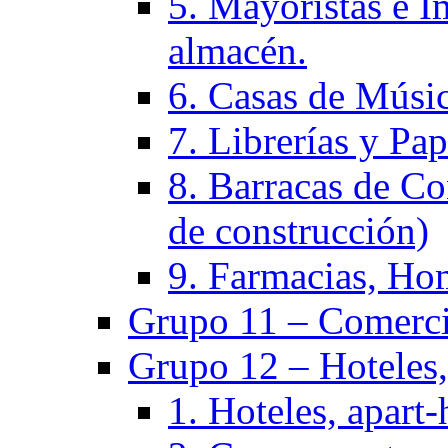
5. Mayoristas e I
almacén.
6. Casas de Músic
7. Librerías y Pap
8. Barracas de Co
de construcción)
9. Farmacias, Hom
Grupo 11 – Comercio
Grupo 12 – Hoteles, 
1. Hoteles, apart-