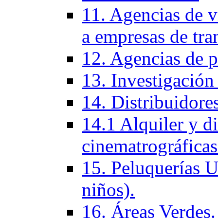
11. Agencias de vi
a empresas de tra
12. Agencias de p
13. Investigación
14. Distribuidores
14.1 Alquiler y di
cinematrográficas
15. Peluquerí­as 
niños).
16. Áreas Verdes.