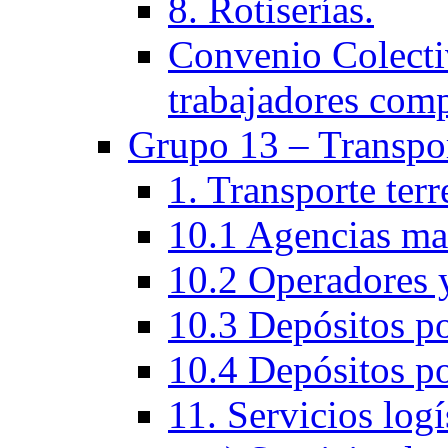
8. Rotiserías.
Convenio Colectiv
trabajadores com
Grupo 13 – Transpo
1. Transporte ter
10.1 Agencias ma
10.2 Operadores y
10.3 Depósitos po
10.4 Depósitos po
11. Servicios logí