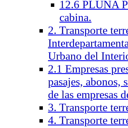
12.6 PLUNA Per
cabina.
2. Transporte terr
Interdepartamenta
Urbano del Interi
2.1 Empresas pres
pasajes, abonos, 
de las empresas d
3. Transporte terr
4. Transporte terr