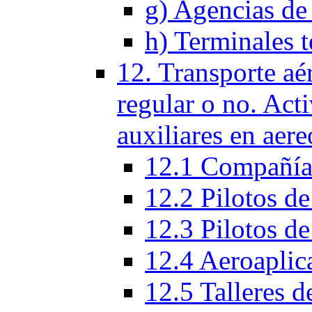
g) Agencias de 
h) Terminales t
12. Transporte aé
regular o no. Act
auxiliares en aere
12.1 Compañías
12.2 Pilotos de
12.3 Pilotos de
12.4 Aeroaplic
12.5 Talleres d