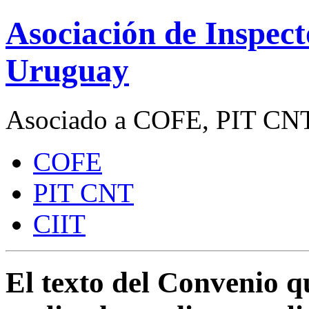
Asociación de Inspect
Uruguay
Asociado a COFE, PIT CNT
COFE
PIT CNT
CIIT
El texto del Convenio q