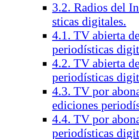
3.2. Radios del In
sticas digitales.
4.1. TV abierta d
periodí­sticas digi
4.2. TV abierta de
periodí­sticas digi
4.3. TV por abon
ediciones periodí­s
4.4. TV por abona
periodí­sticas digi