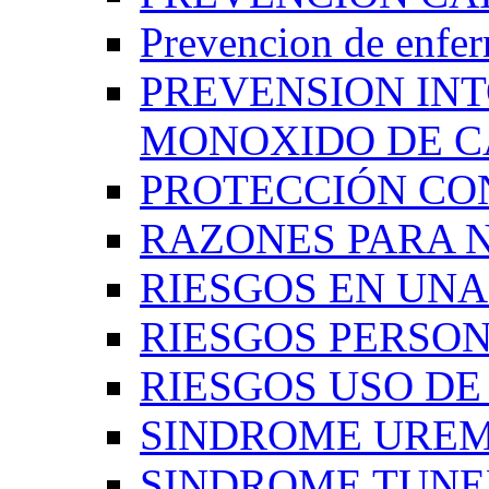
Prevencion de enfe
PREVENSION IN
MONOXIDO DE 
PROTECCIÓN CO
RAZONES PARA 
RIESGOS EN UN
RIESGOS PERSO
RIESGOS USO D
SINDROME UREM
SINDROME TUNE