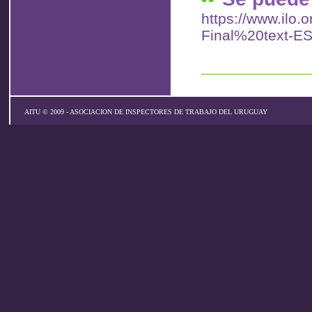
https://www.ilo.
Final%20text-ES
AITU © 2009 - ASOCIACION DE INSPECTORES DE TRABAJO DEL URUGUAY