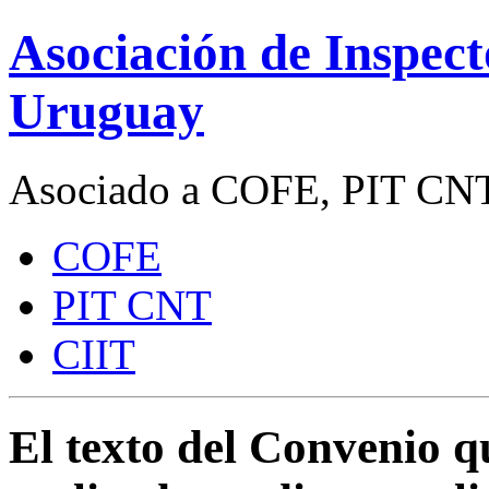
Asociación de Inspect
Uruguay
Asociado a COFE, PIT CNT
COFE
PIT CNT
CIIT
El texto del Convenio q