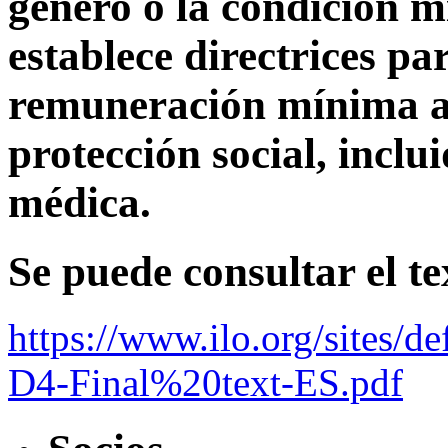
género o la condición m
establece directrices p
remuneración mínima a
protección social, inclui
médica.
Se puede consultar el t
https://www.ilo.org/sites/
D4-Final%20text-ES.pdf