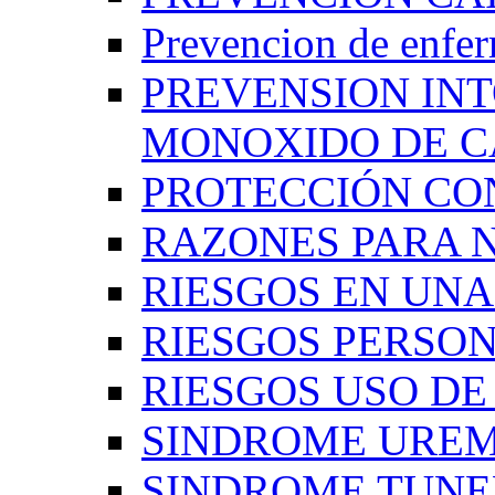
Prevencion de enfe
PREVENSION IN
MONOXIDO DE 
PROTECCIÓN CO
RAZONES PARA 
RIESGOS EN UN
RIESGOS PERSO
RIESGOS USO D
SINDROME UREM
SINDROME TUNE