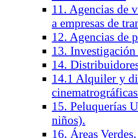
11. Agencias de vi
a empresas de tra
12. Agencias de p
13. Investigación
14. Distribuidores
14.1 Alquiler y di
cinematrográficas
15. Peluquerí­as 
niños).
16. Áreas Verdes.