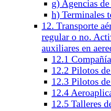
g) Agencias de 
h) Terminales t
12. Transporte aé
regular o no. Act
auxiliares en aere
12.1 Compañías
12.2 Pilotos de
12.3 Pilotos de
12.4 Aeroaplic
12.5 Talleres d