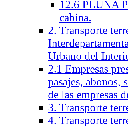
12.6 PLUNA Per
cabina.
2. Transporte terr
Interdepartamenta
Urbano del Interi
2.1 Empresas pres
pasajes, abonos, 
de las empresas d
3. Transporte terr
4. Transporte terr