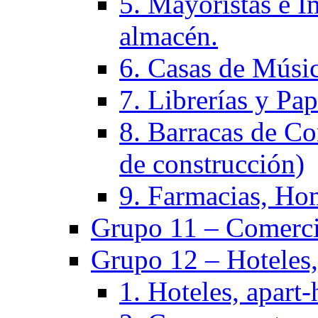
5. Mayoristas e I
almacén.
6. Casas de Músic
7. Librerías y Pap
8. Barracas de Co
de construcción)
9. Farmacias, Hom
Grupo 11 – Comercio
Grupo 12 – Hoteles, 
1. Hoteles, apart-