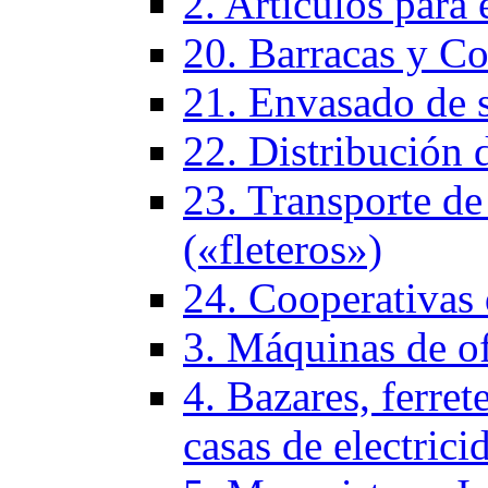
2. Artículos para 
20. Barracas y Co
21. Envasado de 
22. Distribución 
23. Transporte de
(«fleteros»)
24. Cooperativas
3. Máquinas de of
4. Bazares, ferrete
casas de electrici