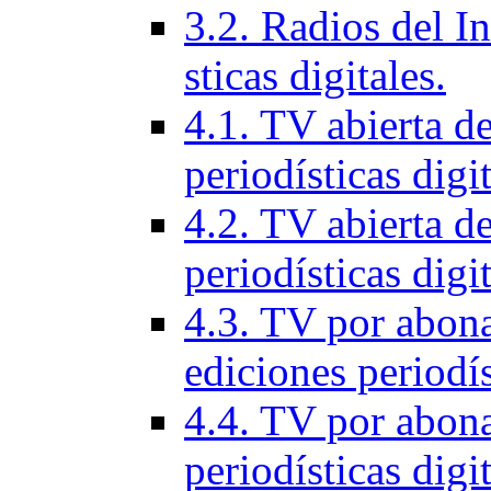
3.2. Radios del In
sticas digitales.
4.1. TV abierta d
periodí­sticas digi
4.2. TV abierta de
periodí­sticas digi
4.3. TV por abon
ediciones periodí­s
4.4. TV por abona
periodí­sticas digi