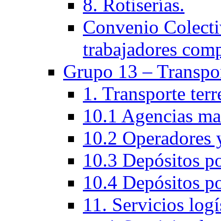
8. Rotiserías.
Convenio Colectiv
trabajadores com
Grupo 13 – Transpo
1. Transporte ter
10.1 Agencias ma
10.2 Operadores y
10.3 Depósitos po
10.4 Depósitos po
11. Servicios logí