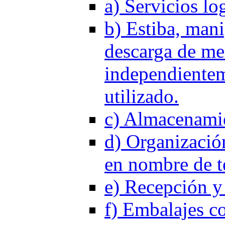
a) Servicios log
b) Estiba, mani
descarga de me
independientem
utilizado.
c) Almacenamie
d) Organizació
en nombre de te
e) Recepción y 
f) Embalajes co