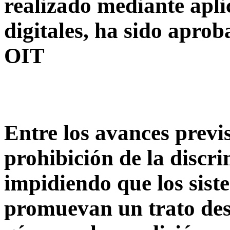
realizado mediante apli
digitales, ha sido apro
OIT
Entre los avances previs
prohibición de la discr
impidiendo que los sis
promuevan un trato desi