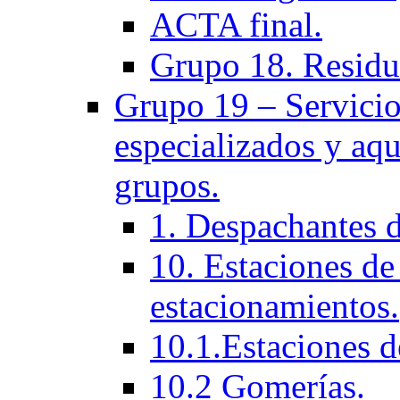
ACTA final.
Grupo 18. Residu
Grupo 19 – Servicios
especializados y aqu
grupos.
1. Despachantes 
10. Estaciones de 
estacionamientos.
10.1.Estaciones d
10.2 Gomerías.