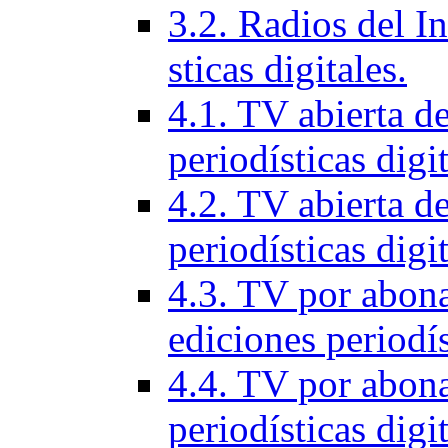
3.2. Radios del In
sticas digitales.
4.1. TV abierta d
periodí­sticas digi
4.2. TV abierta de
periodí­sticas digi
4.3. TV por abon
ediciones periodí­s
4.4. TV por abona
periodí­sticas digi