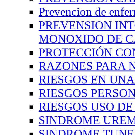
Prevencion de enfe
PREVENSION IN
MONOXIDO DE 
PROTECCIÓN CO
RAZONES PARA 
RIESGOS EN UN
RIESGOS PERSO
RIESGOS USO D
SINDROME UREM
SINDROME TUNE