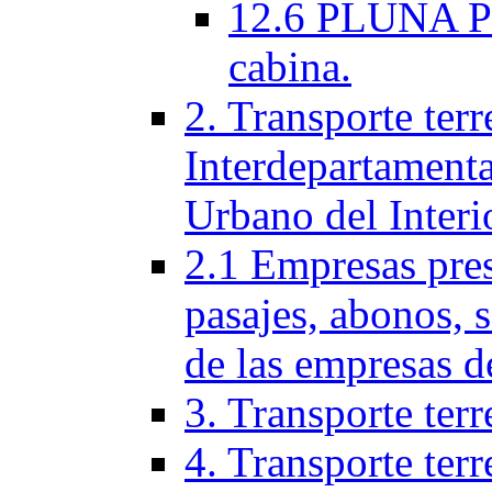
12.6 PLUNA Per
cabina.
2. Transporte terr
Interdepartamenta
Urbano del Interi
2.1 Empresas pres
pasajes, abonos, 
de las empresas d
3. Transporte terr
4. Transporte terr