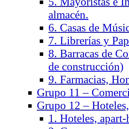
5. Mayoristas e I
almacén.
6. Casas de Músic
7. Librerías y Pap
8. Barracas de Co
de construcción)
9. Farmacias, Hom
Grupo 11 – Comercio
Grupo 12 – Hoteles, 
1. Hoteles, apart-