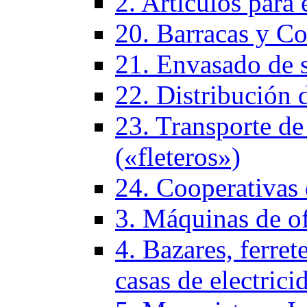
2. Artículos para 
20. Barracas y Co
21. Envasado de 
22. Distribución 
23. Transporte de
(«fleteros»)
24. Cooperativas
3. Máquinas de of
4. Bazares, ferrete
casas de electrici