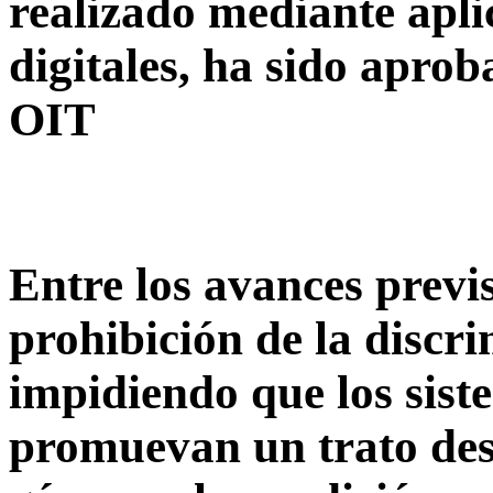
realizado mediante apli
digitales, ha sido apro
OIT
Entre los avances previs
prohibición de la discr
impidiendo que los sis
promuevan un trato desi