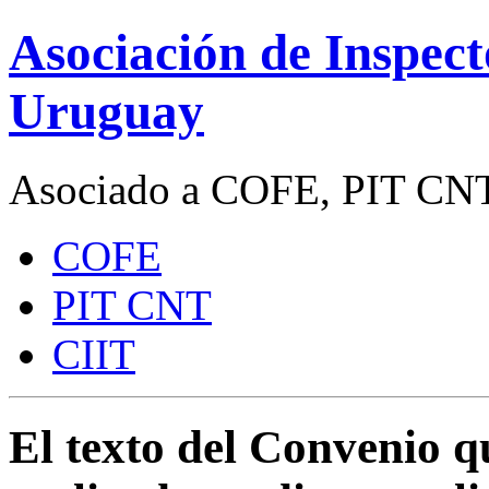
Asociación de Inspect
Uruguay
Asociado a COFE, PIT CNT
COFE
PIT CNT
CIIT
El texto del Convenio q