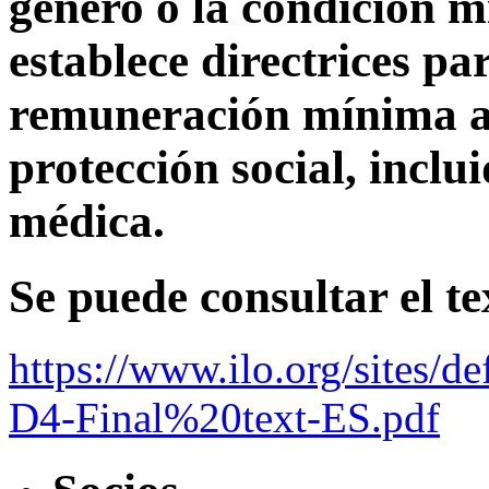
género o la condición m
establece directrices p
remuneración mínima a
protección social, inclui
médica.
Se puede consultar el t
https://www.ilo.org/sites/
D4-Final%20text-ES.pdf