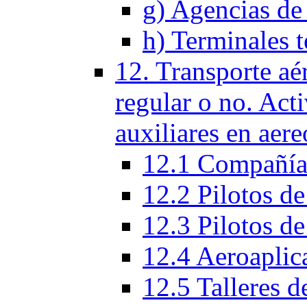
g) Agencias de 
h) Terminales t
12. Transporte aé
regular o no. Act
auxiliares en aere
12.1 Compañías
12.2 Pilotos de
12.3 Pilotos de
12.4 Aeroaplic
12.5 Talleres d