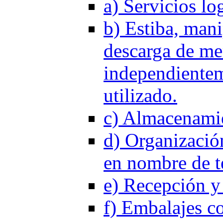
a) Servicios log
b) Estiba, mani
descarga de me
independientem
utilizado.
c) Almacenamie
d) Organizació
en nombre de te
e) Recepción y 
f) Embalajes co