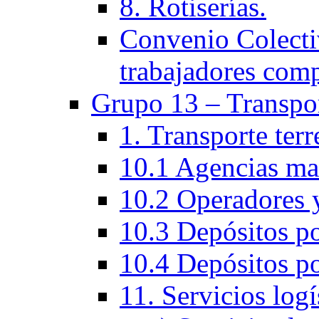
8. Rotiserías.
Convenio Colectiv
trabajadores com
Grupo 13 – Transpo
1. Transporte ter
10.1 Agencias ma
10.2 Operadores y
10.3 Depósitos po
10.4 Depósitos po
11. Servicios logí