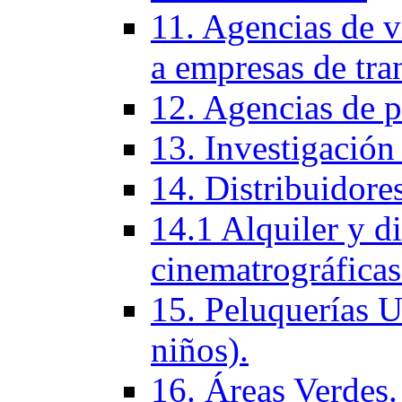
11. Agencias de vi
a empresas de tra
12. Agencias de p
13. Investigación
14. Distribuidores
14.1 Alquiler y di
cinematrográficas
15. Peluquerí­as 
niños).
16. Áreas Verdes.