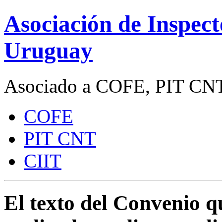
Asociación de Inspect
Uruguay
Asociado a COFE, PIT CNT
COFE
PIT CNT
CIIT
El texto del Convenio q