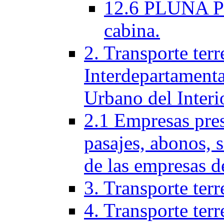
12.6 PLUNA Per
cabina.
2. Transporte terr
Interdepartamenta
Urbano del Interi
2.1 Empresas pres
pasajes, abonos, 
de las empresas d
3. Transporte terr
4. Transporte terr