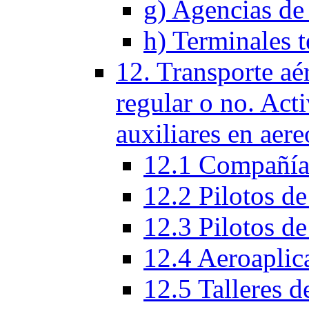
g) Agencias de 
h) Terminales t
12. Transporte aé
regular o no. Act
auxiliares en aere
12.1 Compañías
12.2 Pilotos de
12.3 Pilotos de
12.4 Aeroaplic
12.5 Talleres d