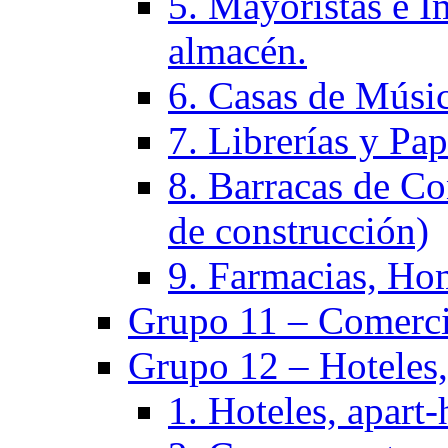
5. Mayoristas e I
almacén.
6. Casas de Músic
7. Librerías y Pap
8. Barracas de Co
de construcción)
9. Farmacias, Hom
Grupo 11 – Comercio
Grupo 12 – Hoteles, 
1. Hoteles, apart-