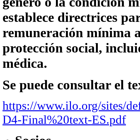
género o la condición m
establece directrices p
remuneración mínima a
protección social, inclui
médica.
Se puede consultar el t
https://www.ilo.org/sites/
D4-Final%20text-ES.pdf