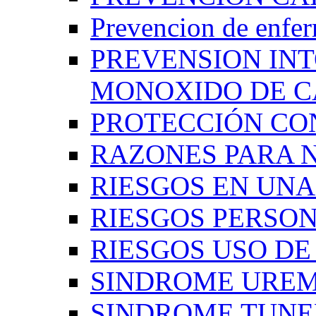
Prevencion de enfe
PREVENSION IN
MONOXIDO DE 
PROTECCIÓN CO
RAZONES PARA 
RIESGOS EN UN
RIESGOS PERSO
RIESGOS USO D
SINDROME UREM
SINDROME TUNE