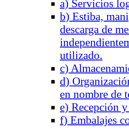
a) Servicios log
b) Estiba, mani
descarga de me
independientem
utilizado.
c) Almacenamie
d) Organizació
en nombre de te
e) Recepción y 
f) Embalajes co