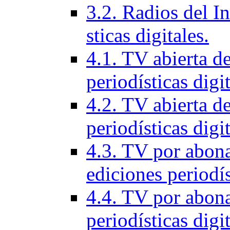
3.2. Radios del In
sticas digitales.
4.1. TV abierta d
periodí­sticas digi
4.2. TV abierta de
periodí­sticas digi
4.3. TV por abon
ediciones periodí­s
4.4. TV por abona
periodí­sticas digi