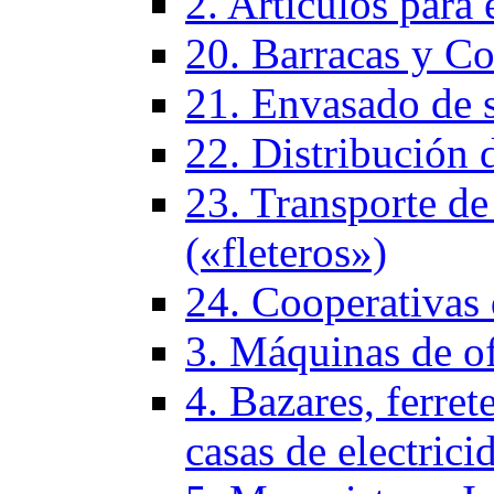
2. Artículos para 
20. Barracas y Co
21. Envasado de 
22. Distribución 
23. Transporte de
(«fleteros»)
24. Cooperativas
3. Máquinas de of
4. Bazares, ferrete
casas de electrici