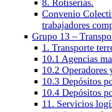
8. Rotiserías.
Convenio Colectiv
trabajadores com
Grupo 13 – Transpo
1. Transporte ter
10.1 Agencias ma
10.2 Operadores y
10.3 Depósitos po
10.4 Depósitos po
11. Servicios logí