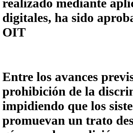
realizado mediante apli
digitales, ha sido apro
OIT
Entre los avances previs
prohibición de la discr
impidiendo que los sis
promuevan un trato desi