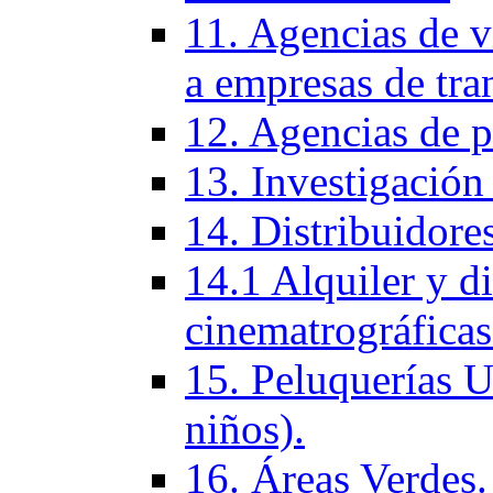
11. Agencias de vi
a empresas de tra
12. Agencias de p
13. Investigación
14. Distribuidores
14.1 Alquiler y di
cinematrográficas
15. Peluquerí­as 
niños).
16. Áreas Verdes.