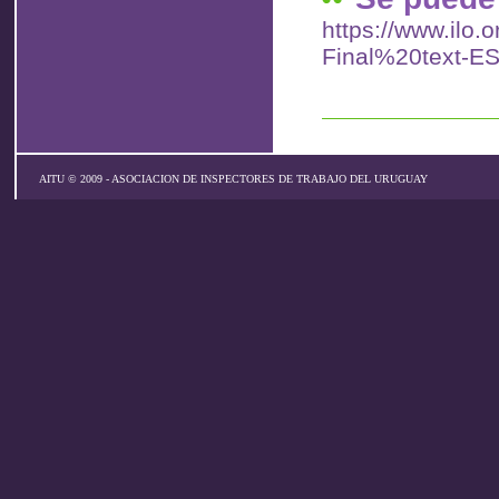
https://www.ilo.
Final%20text-ES
AITU © 2009 - ASOCIACION DE INSPECTORES DE TRABAJO DEL URUGUAY