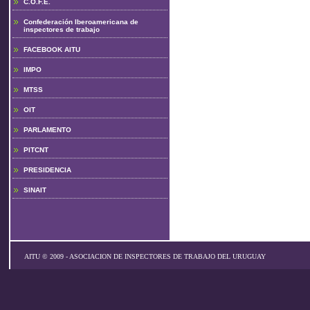
C.O.F.E.
Confederación Iberoamericana de
inspectores de trabajo
FACEBOOK AITU
IMPO
MTSS
OIT
PARLAMENTO
PITCNT
PRESIDENCIA
SINAIT
AITU © 2009 - ASOCIACION DE INSPECTORES DE TRABAJO DEL URUGUAY