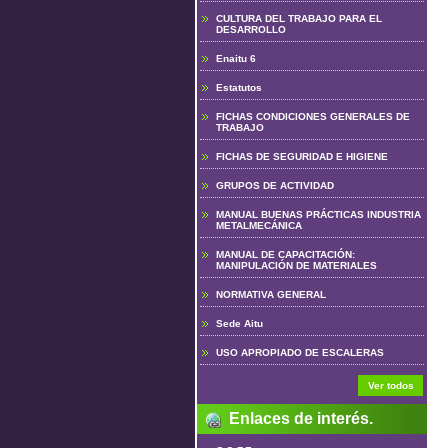
CULTURA DEL TRABAJO PARA EL
DESARROLLO
Enaitu 6
Estatutos
FICHAS CONDICIONES GENERALES DE
TRABAJO
FICHAS DE SEGURIDAD E HIGIENE
GRUPOS DE ACTIVIDAD
MANUAL BUENAS PRÁCTICAS INDUSTRIA
METALMECÁNICA
MANUAL DE CAPACITACIÓN:
MANIPULACIÓN DE MATERIALES
NORMATIVA GENERAL
Sede Aitu
USO APROPIADO DE ESCALERAS
Ver todos
Enlaces de interés.