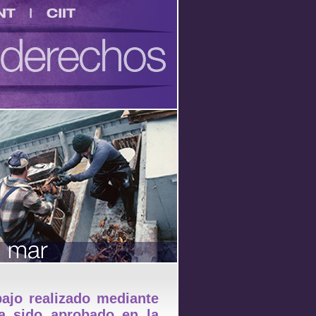
CIIT
bajo realizado mediante
ha sido aprobado en la