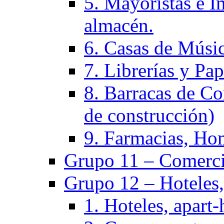
5. Mayoristas e I
almacén.
6. Casas de Músic
7. Librerías y Pap
8. Barracas de Co
de construcción)
9. Farmacias, Hom
Grupo 11 – Comercio
Grupo 12 – Hoteles, 
1. Hoteles, apart-