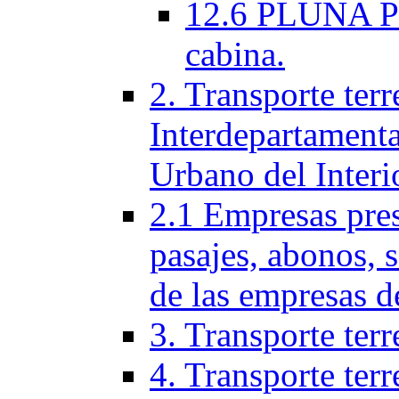
12.6 PLUNA Per
cabina.
2. Transporte terr
Interdepartamenta
Urbano del Interi
2.1 Empresas pres
pasajes, abonos, 
de las empresas d
3. Transporte terr
4. Transporte terr