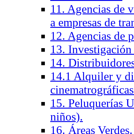
11. Agencias de vi
a empresas de tra
12. Agencias de p
13. Investigación
14. Distribuidores
14.1 Alquiler y di
cinematrográficas
15. Peluquerí­as 
niños).
16. Áreas Verdes.