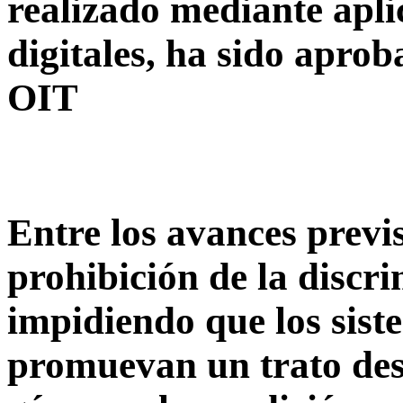
realizado mediante apli
digitales, ha sido apro
OIT
Entre los avances previs
prohibición de la discr
impidiendo que los sis
promuevan un trato desi