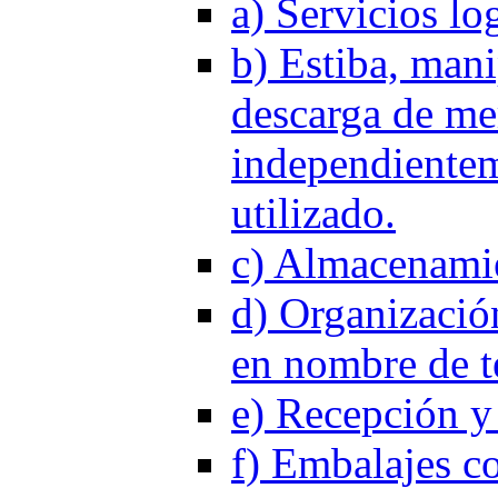
a) Servicios log
b) Estiba, mani
descarga de me
independientem
utilizado.
c) Almacenamie
d) Organizació
en nombre de te
e) Recepción y 
f) Embalajes co