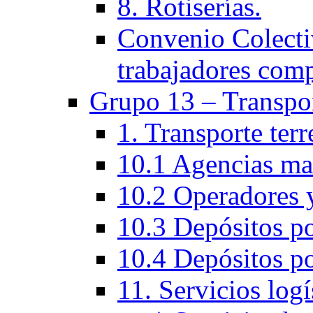
8. Rotiserías.
Convenio Colectiv
trabajadores com
Grupo 13 – Transpo
1. Transporte ter
10.1 Agencias ma
10.2 Operadores y
10.3 Depósitos po
10.4 Depósitos po
11. Servicios logí