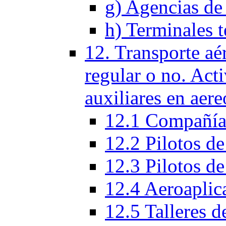
g) Agencias de 
h) Terminales t
12. Transporte aé
regular o no. Act
auxiliares en aere
12.1 Compañías
12.2 Pilotos de
12.3 Pilotos de
12.4 Aeroaplic
12.5 Talleres d