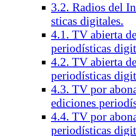
3.2. Radios del In
sticas digitales.
4.1. TV abierta d
periodí­sticas digi
4.2. TV abierta de
periodí­sticas digi
4.3. TV por abon
ediciones periodí­s
4.4. TV por abona
periodí­sticas digi