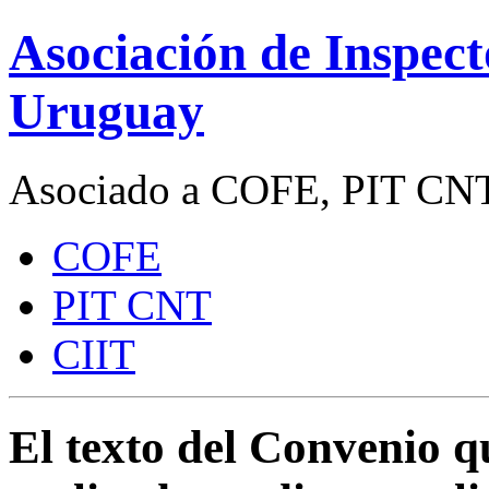
Asociación de Inspect
Uruguay
Asociado a COFE, PIT CNT
COFE
PIT CNT
CIIT
El texto del Convenio q