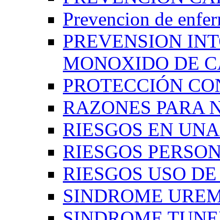
Prevencion de enfe
PREVENSION IN
MONOXIDO DE 
PROTECCIÓN CO
RAZONES PARA 
RIESGOS EN UN
RIESGOS PERSO
RIESGOS USO D
SINDROME UREM
SINDROME TUNE