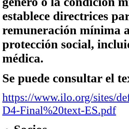
género o la condición m
establece directrices p
remuneración mínima a
protección social, inclui
médica.
Se puede consultar el t
https://www.ilo.org/sites/
D4-Final%20text-ES.pdf