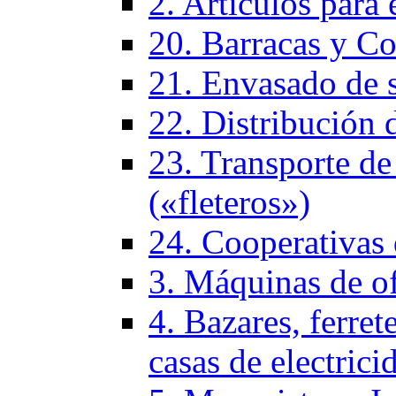
2. Artículos para 
20. Barracas y Co
21. Envasado de 
22. Distribución 
23. Transporte de
(«fleteros»)
24. Cooperativas
3. Máquinas de of
4. Bazares, ferrete
casas de electrici