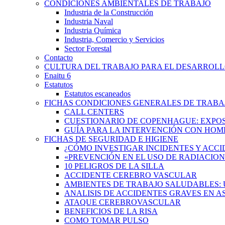
CONDICIONES AMBIENTALES DE TRABAJO
Industria de la Construcción
Industria Naval
Industria Química
Industria, Comercio y Servicios
Sector Forestal
Contacto
CULTURA DEL TRABAJO PARA EL DESARROL
Enaitu 6
Estatutos
Estatutos escaneados
FICHAS CONDICIONES GENERALES DE TRABA
CALL CENTERS
CUESTIONARIO DE COPENHAGUE: EXPOSI
GUÍA PARA LA INTERVENCIÓN CON HOMBRES
FICHAS DE SEGURIDAD E HIGIENE
¿CÓMO INVESTIGAR INCIDENTES Y ACCI
«PREVENCIÓN EN EL USO DE RADIACION
10 PELIGROS DE LA SILLA
ACCIDENTE CEREBRO VASCULAR
AMBIENTES DE TRABAJO SALUDABLES: 
ANALISIS DE ACCIDENTES GRAVES EN 
ATAQUE CEREBROVASCULAR
BENEFICIOS DE LA RISA
COMO TOMAR PULSO