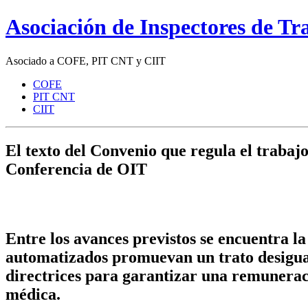
Asociación de Inspectores de T
Asociado a COFE, PIT CNT y CIIT
COFE
PIT CNT
CIIT
El texto del Convenio que regula el trabajo
Conferencia de OIT
Entre los avances previstos se encuentra la
automatizados promuevan un trato desigual 
directrices para garantizar una remuneraci
médica.