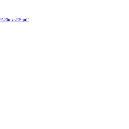
l%20text-ES.pdf