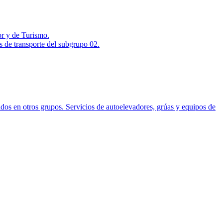
or y de Turismo.
s de transporte del subgrupo 02.
ados en otros grupos. Servicios de autoelevadores, grúas y equipos de