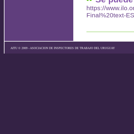
https://www.ilo.
Final%20text-ES
AITU © 2009 - ASOCIACION DE INSPECTORES DE TRABAJO DEL URUGUAY