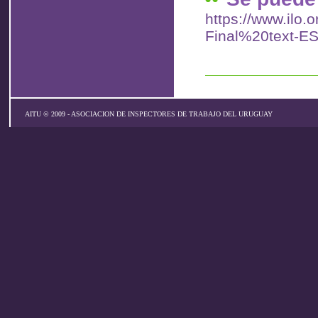
https://www.ilo.
Final%20text-ES
AITU © 2009 - ASOCIACION DE INSPECTORES DE TRABAJO DEL URUGUAY