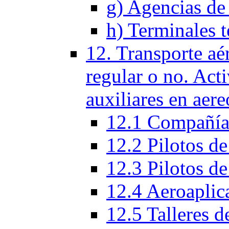
g) Agencias de 
h) Terminales t
12. Transporte aé
regular o no. Act
auxiliares en aere
12.1 Compañías
12.2 Pilotos de
12.3 Pilotos de
12.4 Aeroaplic
12.5 Talleres d