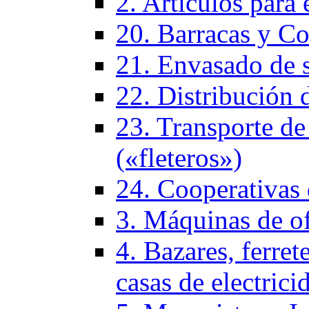
2. Artículos para 
20. Barracas y Co
21. Envasado de 
22. Distribución 
23. Transporte de
(«fleteros»)
24. Cooperativas
3. Máquinas de of
4. Bazares, ferrete
casas de electrici