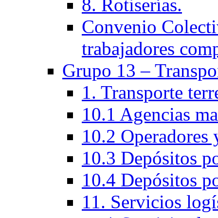
8. Rotiserías.
Convenio Colectiv
trabajadores com
Grupo 13 – Transpo
1. Transporte ter
10.1 Agencias ma
10.2 Operadores y
10.3 Depósitos po
10.4 Depósitos po
11. Servicios logí