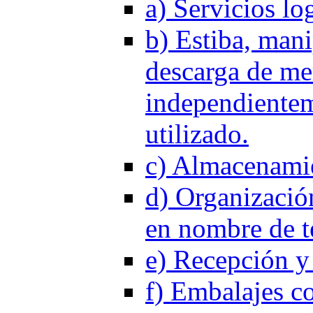
a) Servicios log
b) Estiba, mani
descarga de me
independientem
utilizado.
c) Almacenamie
d) Organizació
en nombre de te
e) Recepción y 
f) Embalajes co