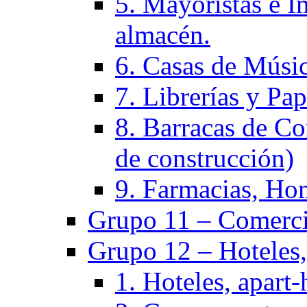
5. Mayoristas e I
almacén.
6. Casas de Músic
7. Librerías y Pap
8. Barracas de Co
de construcción)
9. Farmacias, Hom
Grupo 11 – Comercio
Grupo 12 – Hoteles, 
1. Hoteles, apart-