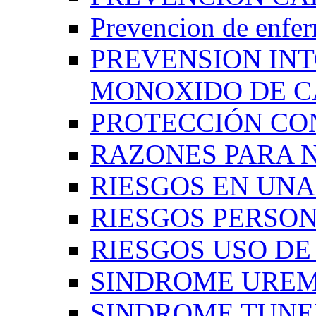
Prevencion de enfe
PREVENSION IN
MONOXIDO DE 
PROTECCIÓN CO
RAZONES PARA 
RIESGOS EN UN
RIESGOS PERSO
RIESGOS USO D
SINDROME UREM
SINDROME TUNE