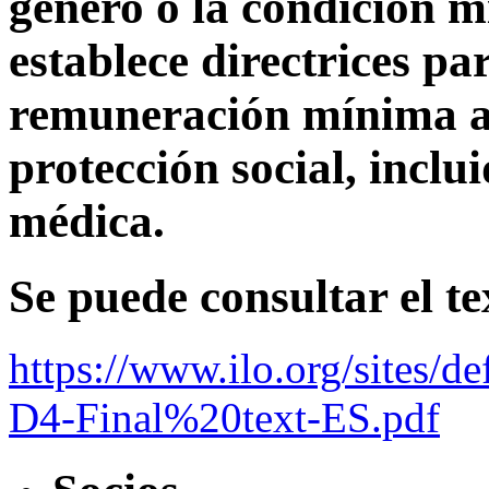
género o la condición m
establece directrices p
remuneración mínima a
protección social, inclui
médica.
Se puede consultar el t
https://www.ilo.org/sites/
D4-Final%20text-ES.pdf