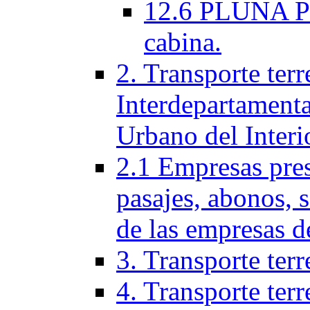
12.6 PLUNA Per
cabina.
2. Transporte terr
Interdepartamenta
Urbano del Interi
2.1 Empresas pres
pasajes, abonos, 
de las empresas d
3. Transporte terr
4. Transporte terr