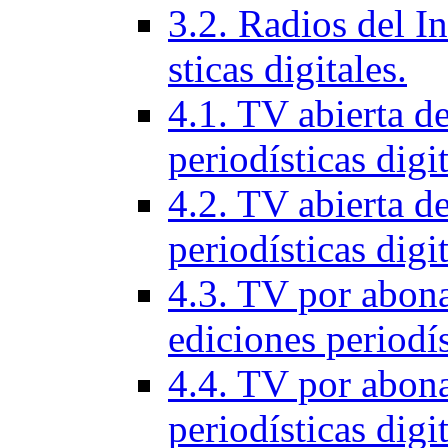
3.2. Radios del In
sticas digitales.
4.1. TV abierta d
periodí­sticas digi
4.2. TV abierta de
periodí­sticas digi
4.3. TV por abon
ediciones periodí­s
4.4. TV por abona
periodí­sticas digi