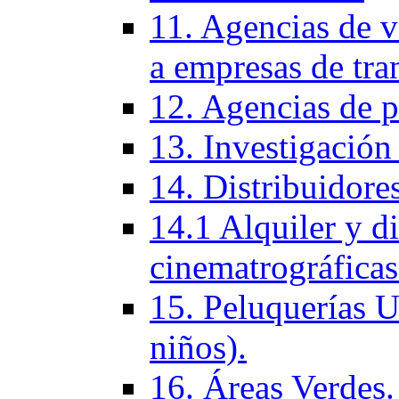
11. Agencias de vi
a empresas de tra
12. Agencias de p
13. Investigación
14. Distribuidores
14.1 Alquiler y di
cinematrográficas
15. Peluquerí­as 
niños).
16. Áreas Verdes.