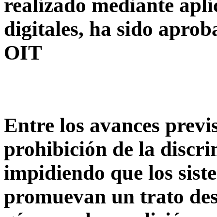
realizado mediante apli
digitales, ha sido apro
OIT
Entre los avances previs
prohibición de la discr
impidiendo que los sis
promuevan un trato desi