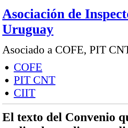
Asociación de Inspect
Uruguay
Asociado a COFE, PIT CNT
COFE
PIT CNT
CIIT
El texto del Convenio q