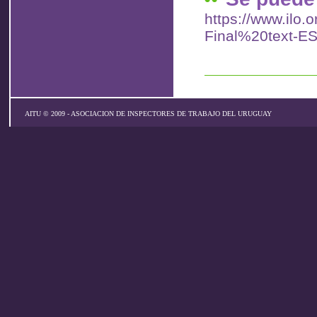
https://www.ilo.
Final%20text-ES
AITU © 2009 - ASOCIACION DE INSPECTORES DE TRABAJO DEL URUGUAY