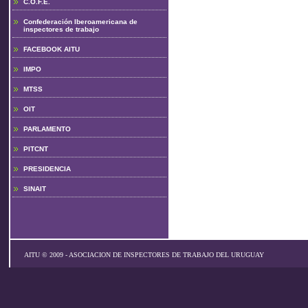
C.O.F.E.
Confederación Iberoamericana de
inspectores de trabajo
FACEBOOK AITU
IMPO
MTSS
OIT
PARLAMENTO
PITCNT
PRESIDENCIA
SINAIT
AITU © 2009 - ASOCIACION DE INSPECTORES DE TRABAJO DEL URUGUAY