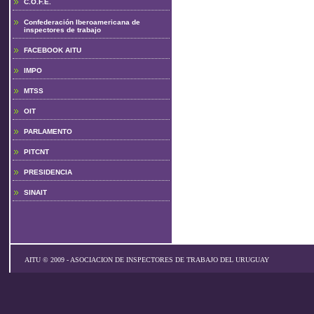
C.O.F.E.
Confederación Iberoamericana de
inspectores de trabajo
FACEBOOK AITU
IMPO
MTSS
OIT
PARLAMENTO
PITCNT
PRESIDENCIA
SINAIT
AITU © 2009 - ASOCIACION DE INSPECTORES DE TRABAJO DEL URUGUAY