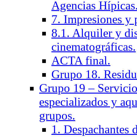
Agencias Hí­picas
7. Impresiones y 
8.1. Alquiler y di
cinematográficas.
ACTA final.
Grupo 18. Residu
Grupo 19 – Servicios
especializados y aqu
grupos.
1. Despachantes 