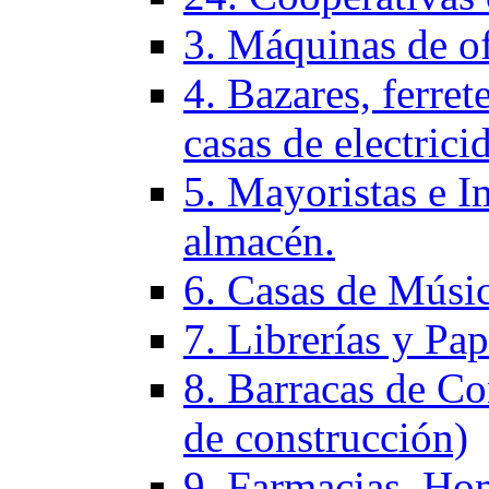
3. Máquinas de of
4. Bazares, ferrete
casas de electrici
5. Mayoristas e I
almacén.
6. Casas de Músic
7. Librerías y Pap
8. Barracas de Co
de construcción)
9. Farmacias, Hom