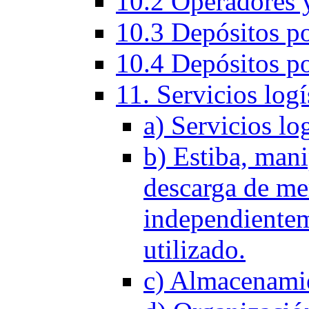
10.2 Operadores y
10.3 Depósitos po
10.4 Depósitos po
11. Servicios logí
a) Servicios log
b) Estiba, mani
descarga de me
independientem
utilizado.
c) Almacenamie