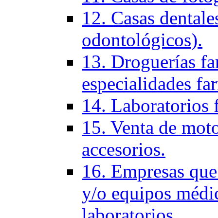
12. Casas dentales
odontológicos).
13. Droguerías fa
especialidades fa
14. Laboratorios 
15. Venta de moto
accesorios.
16. Empresas que 
y/o equipos médic
laboratorios.