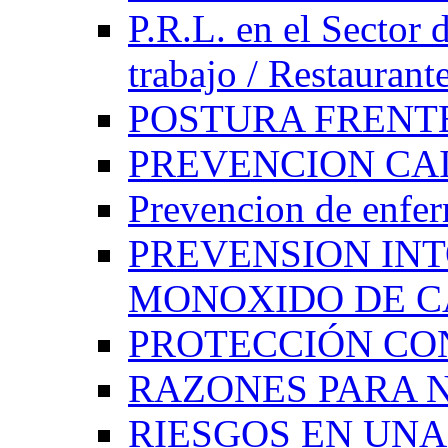
P.R.L. en el Sector 
trabajo / Restaurant
POSTURA FRENT
PREVENCION CAI
Prevencion de enfe
PREVENSION IN
MONOXIDO DE 
PROTECCIÓN CO
RAZONES PARA 
RIESGOS EN UN