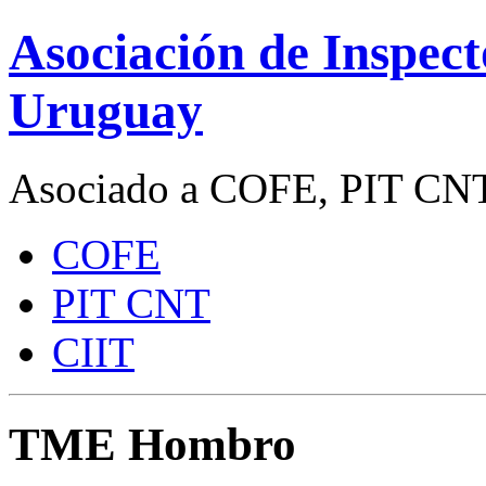
Asociación de Inspect
Uruguay
Asociado a COFE, PIT CNT
COFE
PIT CNT
CIIT
TME Hombro