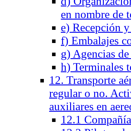
d) Organizació
en nombre de te
e) Recepción y 
f) Embalajes co
g) Agencias de 
h) Terminales t
12. Transporte aé
regular o no. Act
auxiliares en aere
12.1 Compañías